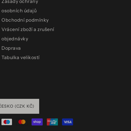
Zásady ochrany
osobních údajů
Obchodní podmínky
Vrácení zboží a zrušení
objednávky
Doprava
Tabulka velikostí
ČESKO (CZK KČ)