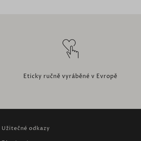
Eticky ručně vyráběné v Evropě
Užitečné odkazy