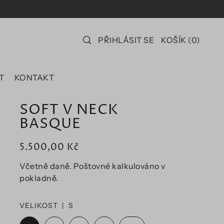
PŘIHLÁSIT SE
KOŠÍK
(
0
)
T
KONTAKT
SOFT V NECK
BASQUE
5.500,00 Kč
Včetně daně. Poštovné kalkulováno v
pokladně.
VELIKOST |
S