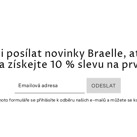
i posílat novinky Braelle, a
a získejte 10 % slevu na p
oto formuláře se přihlásíte k odběru našich e-mailů a můžete se kd