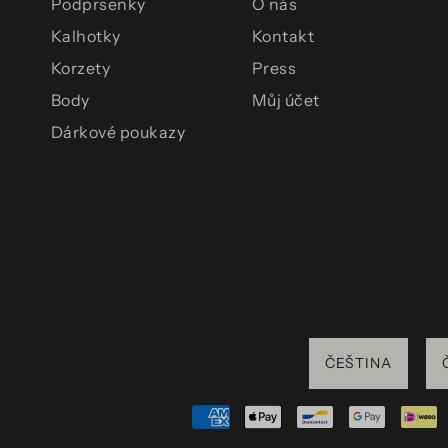
Podprsenky
O nás
Kalhotky
Kontakt
Korzety
Press
Body
Můj účet
Dárkové poukazy
ČEŠTINA