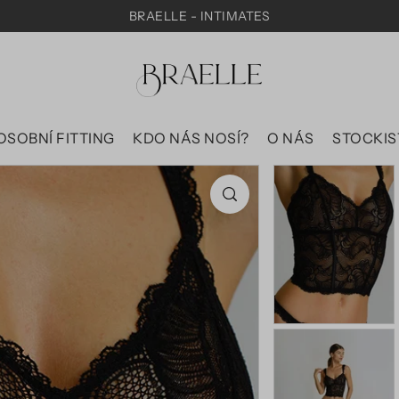
BRAELLE - INTIMATES
OSOBNÍ FITTING
KDO NÁS NOSÍ?
O NÁS
STOCKIS